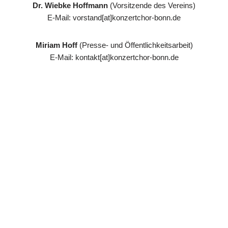
Dr. Wiebke Hoffmann
(Vorsitzende des Vereins)
E-Mail: vorstand[at]konzertchor-bonn.de
Miriam Hoff
(Presse- und Öffentlichkeitsarbeit)
E-Mail: kontakt[at]konzertchor-bonn.de