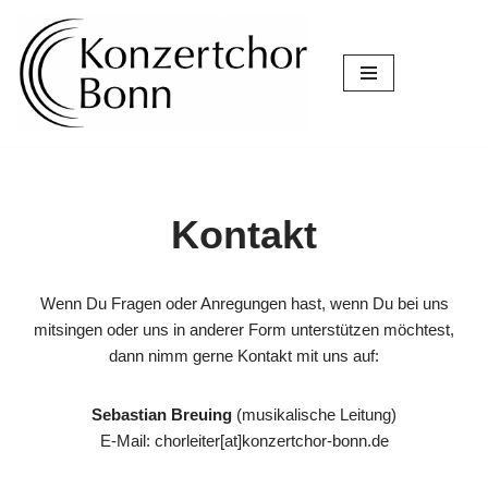
Zum
Inhalt
springen
Kontakt
Wenn Du Fragen oder Anregungen hast, wenn Du bei uns
mitsingen oder uns in anderer Form unterstützen möchtest,
dann nimm gerne Kontakt mit uns auf:
Sebastian Breuing
(musikalische Leitung)
E-Mail: chorleiter[at]konzertchor-bonn.de