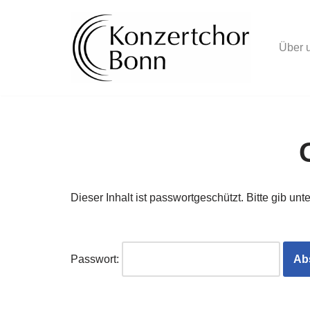
Zum
Über 
Inhalt
springen
Dieser Inhalt ist passwortgeschützt. Bitte gib u
Passwort: