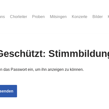
uns
Chorleiter
Proben
Mitsingen
Konzerte
Bilder
Geschützt: Stimmbildun
nten das Passwort ein, um ihn anzeigen zu können.